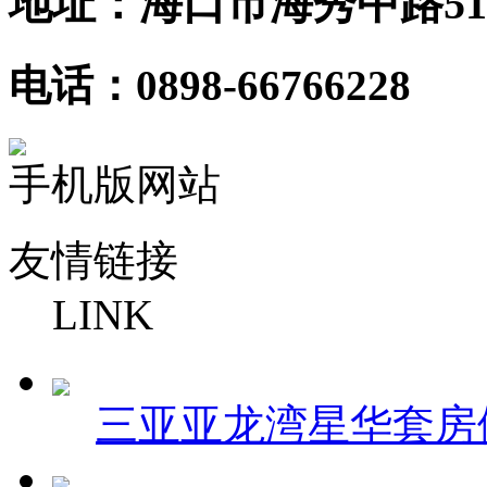
地址：海口市海秀中路51
电话：0898-66766228
手机版网站
友情链接
LINK
三亚亚龙湾星华套房