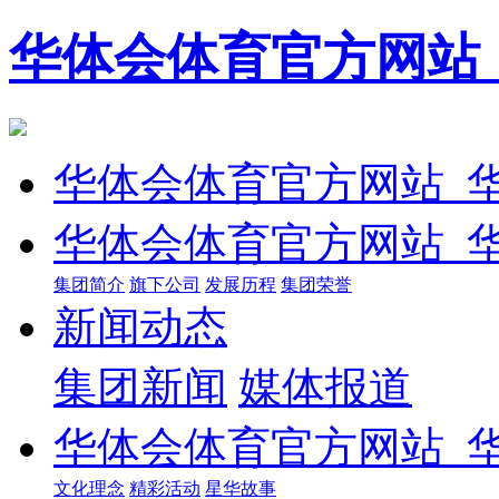
华体会体育官方网站
华体会体育官方网站_
华体会体育官方网站_
集团简介
旗下公司
发展历程
集团荣誉
新闻动态
集团新闻
媒体报道
华体会体育官方网站_
文化理念
精彩活动
星华故事