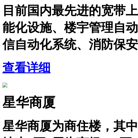
目前国内最先进的宽带上
能化设施、楼宇管理自动
信自动化系统、消防保安
查看详细
星华商厦
星华商厦为商住楼，其中