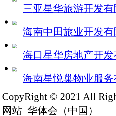
三亚星华旅游开发有
海南中田旅业开发有
海口星华房地产开发
海南星悦巢物业服务
CopyRight © 2021 All
网站_华体会（中国）