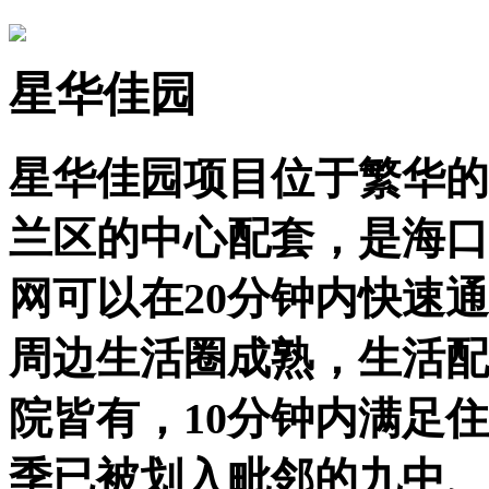
星华佳园
星华佳园项目位于繁华的
兰区的中心配套，是海口
网可以在20分钟内快速
周边生活圈成熟，生活配
院皆有，10分钟内满足住
季已被划入毗邻的九中、