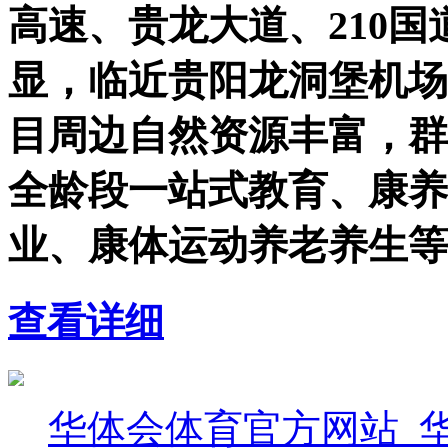
高速、贵龙大道、210
显，临近贵阳龙洞堡机场
目周边自然资源丰富，群
全龄段一站式教育、康养
业、康体运动养老养生等
查看详细
华体会体育官方网站_