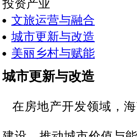
投资产业
文旅运营与融合
城市更新与改造
美丽乡村与赋能
城市更新与改造
在房地产开发领域，海
建设，推动城市价值与