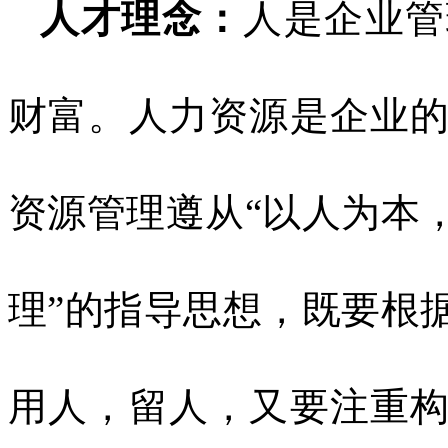
人才理念：
人是企业管
财富。人力资源是企业
资源管理遵从“以人为本
理”的指导思想，既要根
用人，留人，又要注重