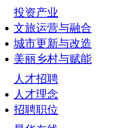
投资产业
文旅运营与融合
城市更新与改造
美丽乡村与赋能
人才招聘
人才理念
招聘职位