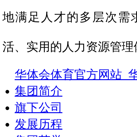
地满足人才的多层次需
活、实用的人力资源管理
华体会体育官方网站_
集团简介
旗下公司
发展历程