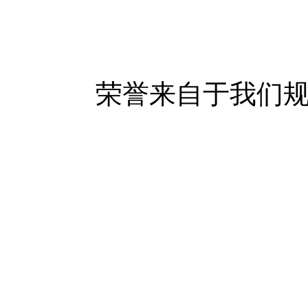
荣誉来自于我们