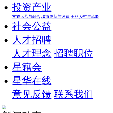
投资产业
文旅运营与融合
城市更新与改造
美丽乡村与赋能
社会公益
人才招聘
人才理念
招聘职位
星籍会
星华在线
意见反馈
联系我们