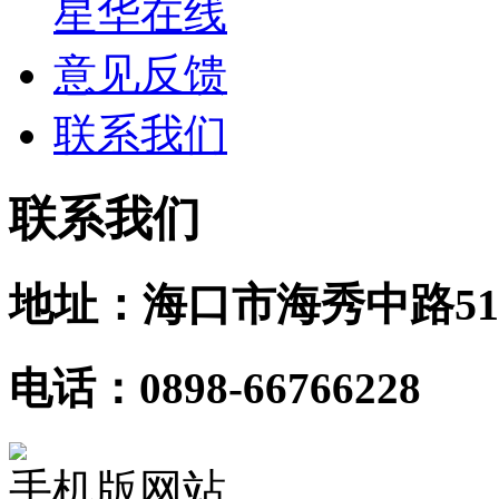
星华在线
意见反馈
联系我们
联系我们
地址：海口市海秀中路51
电话：0898-66766228
手机版网站