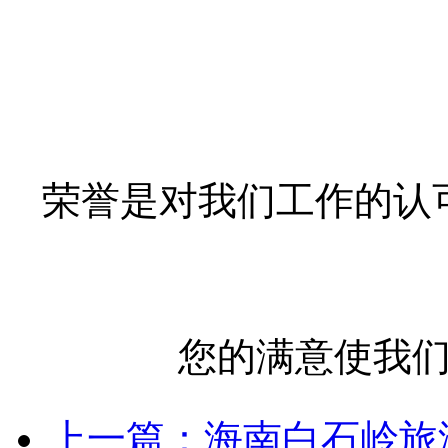
荣誉是对我们工作的认
您的满意使我
上一篇：海南白石岭旅