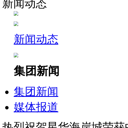
新闻动态
新闻动态
集团新闻
集团新闻
媒体报道
热烈祝贺星华海岸城荣获