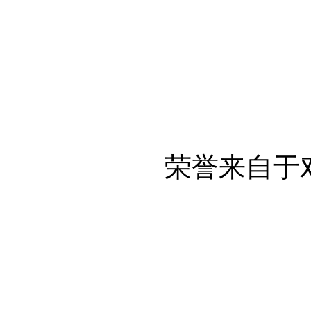
荣誉来自于