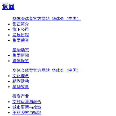
返回
华体会体育官方网站_华体会（中国）
集团简介
旗下公司
发展历程
集团荣誉
星华动态
集团新闻
媒体报道
华体会体育官方网站_华体会（中国）
文化理念
精彩活动
星华故事
投资产业
文旅运营与融合
城市更新与改造
美丽乡村与赋能