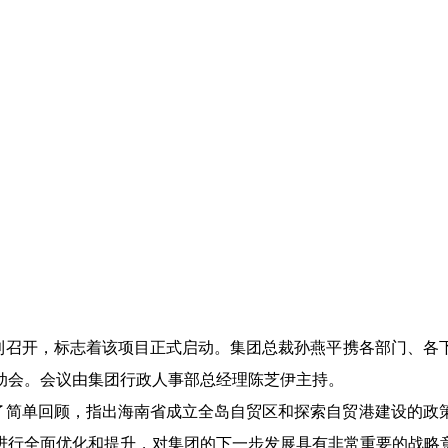
召开，标志着该项目正式启动。集团总裁孙燕平携各部门、各下
动会。会议由集团行政人事部总经理陈芝伊主持。
简单回顾，指出海南省成立全岛自贸区和探索自贸港建设的政
进行全面优化和提升，对集团的下一步发展具有非常重要的战略