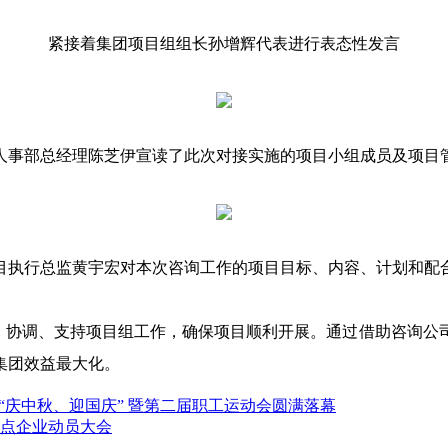
紧接着集团项目组组长孙增辉代表进行表态性发言
人事部总经理陈芝伊宣读了此次对接实施的项目小组成员及项目
目执行总监黄宇宏对本次咨询工作的项目目标、内容、计划和配
协调、支持项目组工作，确保项目顺利开展。通过借助咨询公司
集团效益最大化。
团“庆中秋、迎国庆” 暨第二届职工运动会圆满落幕
点企业动员大会