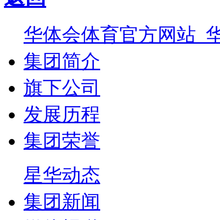
华体会体育官方网站_
集团简介
旗下公司
发展历程
集团荣誉
星华动态
集团新闻