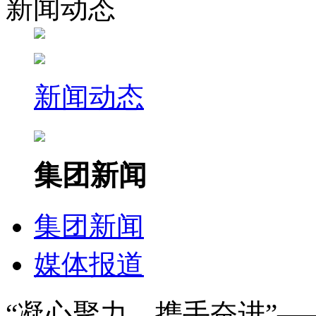
新闻动态
新闻动态
集团新闻
集团新闻
媒体报道
“凝心聚力，携手奋进”——