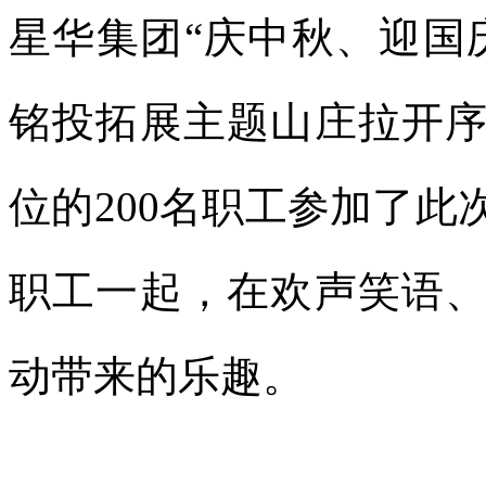
星华集团“庆中秋、迎国
铭投拓展主题山庄拉开
位的200名职工参加了
职工一起，在欢声笑语
动带来的乐趣。