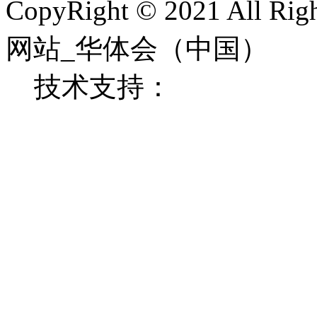
CopyRight © 2021 All
网站_华体会（中国）
技术支持：