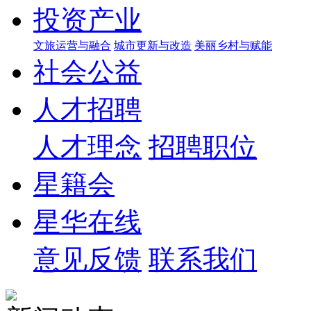
投资产业
文旅运营与融合
城市更新与改造
美丽乡村与赋能
社会公益
人才招聘
人才理念
招聘职位
星籍会
星华在线
意见反馈
联系我们