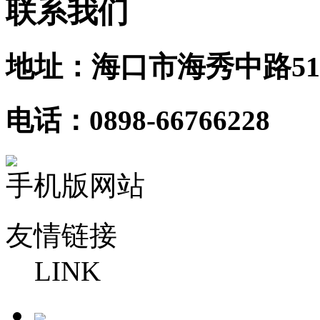
联系我们
地址：海口市海秀中路51
电话：0898-66766228
手机版网站
友情链接
LINK