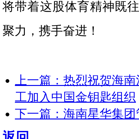
将带着这股体育精神既
聚力，携手奋进！
上一篇：热烈祝贺海南
工加入中国金钥匙组织
下一篇：海南星华集团
返回