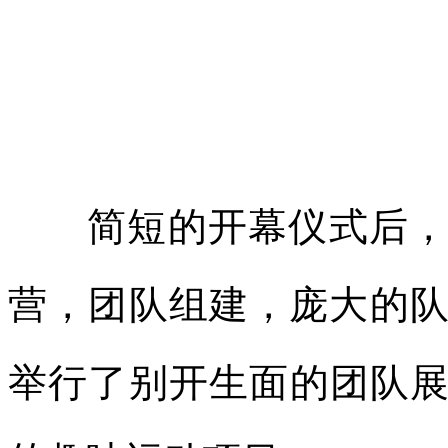
简短的开幕仪式后，在
营，团队组建，庞大的队
举行了别开生面的团队